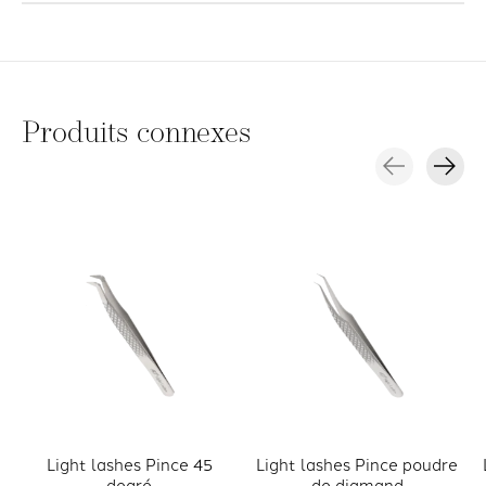
Produits connexes
Carousel items
Light lashes Pince 45
Light lashes Pince poudre
degré
de diamand