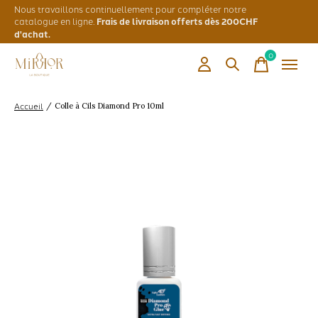
Nous travaillons continuellement pour compléter notre
catalogue en ligne.
Frais de livraison offerts dès 200CHF
d'achat.
0
items
Accueil
/
Colle à Cils Diamond Pro 10ml
Slideshow Items