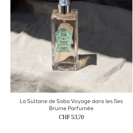
La Sultane de Saba Voyage dans les îles
Brume Parfumée
CHF 53,70