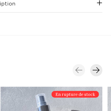
iption
En rupture de stock