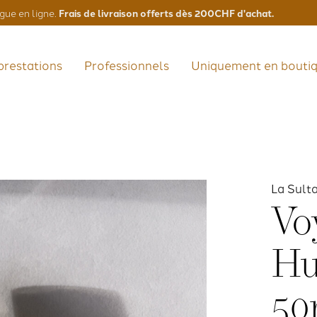
Frais de livraison offerts dès 200CHF d'achat.
gue en ligne.
prestations
Professionnels
Uniquement en bouti
La Sult
Vo
Hu
50