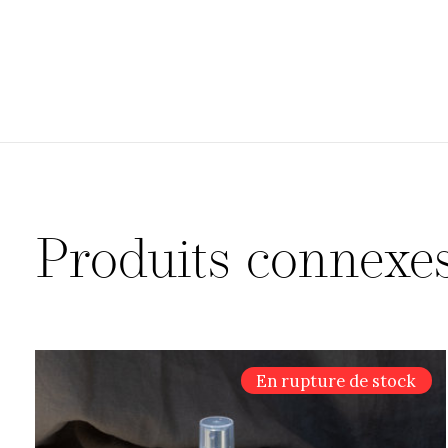
Produits connexe
Carousel items
En rupture de stock