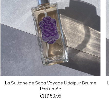
La Sultane de Saba Voyage Udaïpur Brume
Parfumée
CHF 53,95