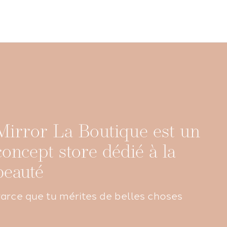
Mirror La Boutique est un
concept store dédié à la
beauté
arce que tu mérites de belles choses