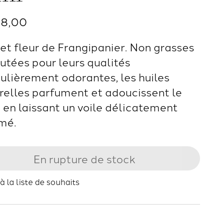
28,00
 et fleur de Frangipanier. Non grasses
utées pour leurs qualités
culièrement odorantes, les huiles
relles parfument et adoucissent le
 en laissant un voile délicatement
mé.
En rupture de stock
à la liste de souhaits