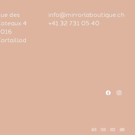
ue des
info@mirrorlaboutique.ch
oteaux 4
+41 32 731 05 40
2016
ortaillod