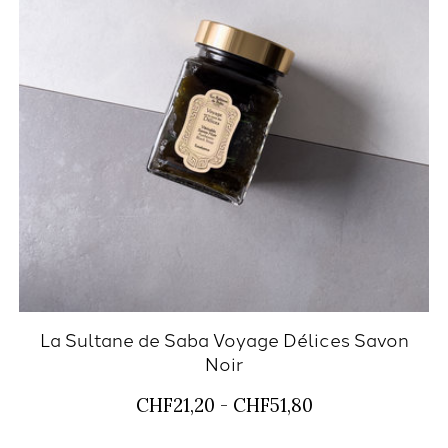
La Sultane de Saba Voyage Délices Savon
Noir
CHF21,20 - CHF51,80