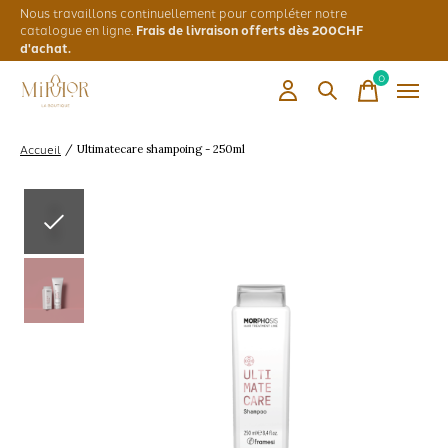
Nous travaillons continuellement pour compléter notre
catalogue en ligne.
Frais de livraison offerts dès 200CHF
d'achat.
0
items
Accueil
/
Ultimatecare shampoing - 250ml
Slideshow Items