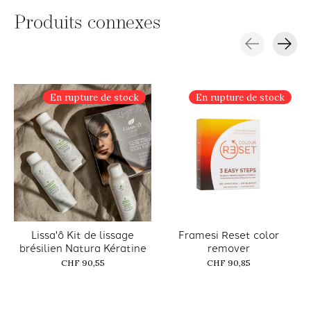
Produits connexes
Carousel items
En rupture de stock
En rupture de stock
Lissa'ô Kit de lissage
Framesi Reset color
brésilien Natura Kératine
remover
CHF 90,55
CHF 90,85