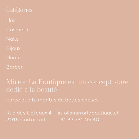
Catégories
Hair
Cosmetic
Nails
Bijoux
Home
Barber
Mirror La Boutique est un concept store
dédié à la beauté
Parce que tu mérites de belles choses
Rue des Coteaux 4
info@mirrorlaboutique.ch
2016 Cortaillod
+41 32 731 05 40