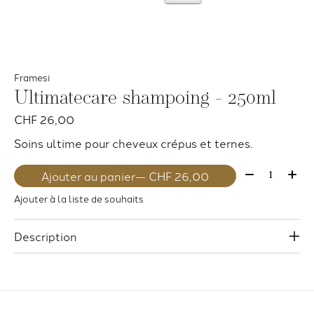
Framesi
Ultimatecare shampoing - 250ml
CHF 26,00
Soins ultime pour cheveux crépus et ternes.
Quantité:
Ajouter au panier
— CHF 26,00
Ajouter à la liste de souhaits
Description