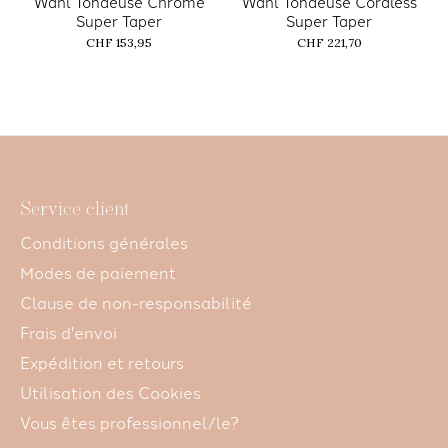
Wahl Tondeuse Chrome
Wahl Tondeuse Cordless
Super Taper
Super Taper
CHF 153,95
CHF 221,70
Service client
Conditions générales
Modes de paiement
Clause de non-responsabilité
Frais d'envoi
Expédition et retours
Utilisation des Cookies
Vous êtes professionnel/le?