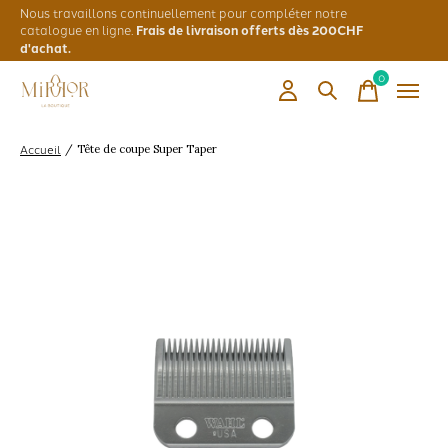
Nous travaillons continuellement pour compléter notre
catalogue en ligne.
Frais de livraison offerts dès 200CHF
d'achat.
0
items
Accueil
/
Tête de coupe Super Taper
Slideshow Items