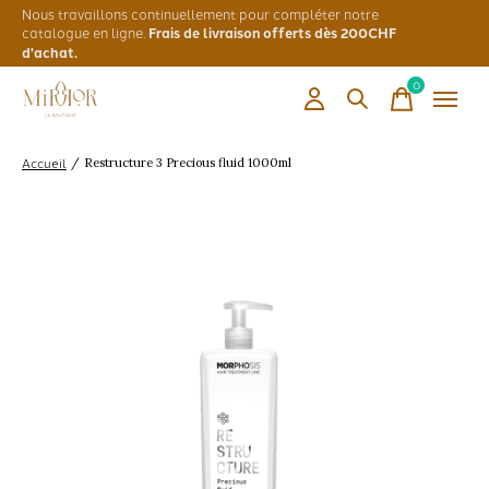
Nous travaillons continuellement pour compléter notre
catalogue en ligne.
Frais de livraison offerts dès 200CHF
d'achat.
0
items
Accueil
/
Restructure 3 Precious fluid 1000ml
Slideshow Items