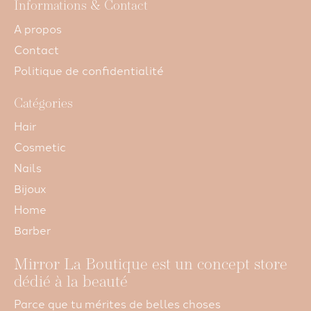
Informations & Contact
A propos
Contact
Politique de confidentialité
Catégories
Hair
Cosmetic
Nails
Bijoux
Home
Barber
Mirror La Boutique est un concept store
dédié à la beauté
Parce que tu mérites de belles choses