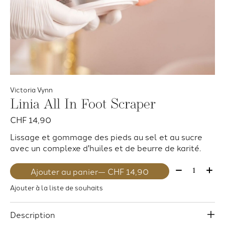
Victoria Vynn
Linia All In Foot Scraper
CHF 14,90
Lissage et gommage des pieds au sel et au sucre
avec un complexe d'huiles et de beurre de karité.
Quantité:
Ajouter au panier
— CHF 14,90
Ajouter à la liste de souhaits
Description