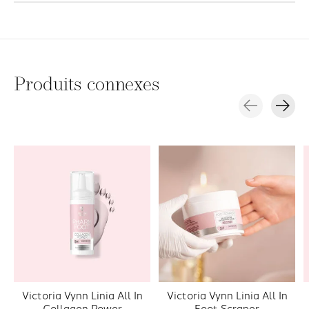
Produits connexes
Carousel items
Victoria Vynn Linia All In
Victoria Vynn Linia All In
Collagen Power
Foot Scraper