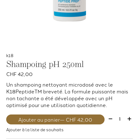
k18
Shampoing pH 250ml
CHF 42,00
Un shampoing nettoyant microdosé avec le
K18PeptideTM breveté. La formule puissante mais
non tachante a été développée avec un pH
optimisé pour une utilisation quotidienne.
Quantité:
Ajouter au panier
— CHF 42,00
Ajouter à la liste de souhaits