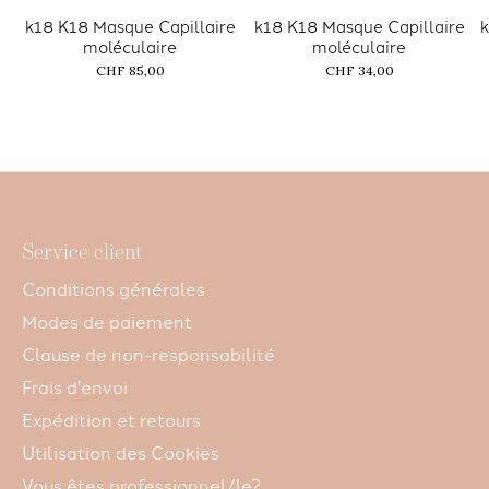
k18 K18 Masque Capillaire
k18 K18 Masque Capillaire
k
moléculaire
moléculaire
CHF 85,00
CHF 34,00
Service client
Conditions générales
Modes de paiement
Clause de non-responsabilité
Frais d'envoi
Expédition et retours
Utilisation des Cookies
Vous êtes professionnel/le?