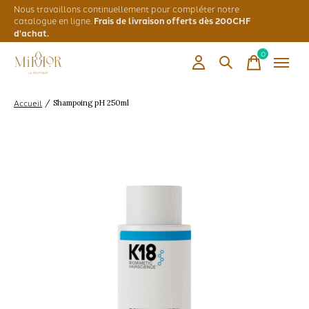
Nous travaillons continuellement pour compléter notre
catalogue en ligne.
Frais de livraison offerts dès 200CHF
d'achat.
0
items
Accueil
/
Shampoing pH 250ml
Slideshow Items