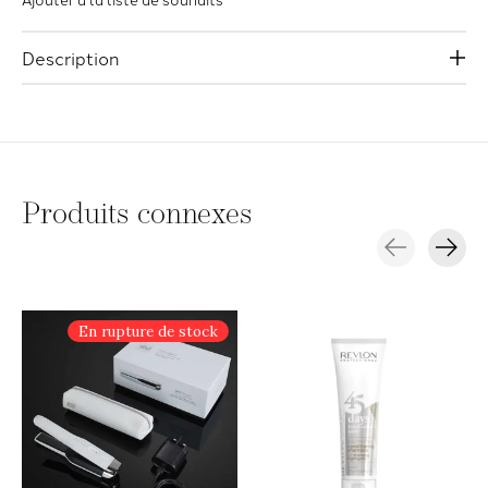
Description
Produits connexes
Carousel items
En rupture de stock