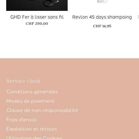
GHD Fer à lisser sans fil
Revlon 45 days shampoing
CHF 290,00
CHF 14,95
Service client
Conditions générales
Modes de paiement
Clause de non-responsabilité
Frais d'envoi
Expédition et retours
Utilisation des Cookies