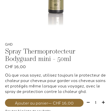
GHD
Spray Thermoprotecteur
Bodyguard mini - 50ml
CHF 16,00
Où que vous soyez, utilisez toujours le protecteur de
chaleur pour cheveux pour garder vos cheveux sains
et protégés même lorsque vous voyagez, avec le
spray de protection contre la chaleur ghd.
Quantité:
Ajouter au panier
— CHF 16,00
Ajouter à la liste de souhaits