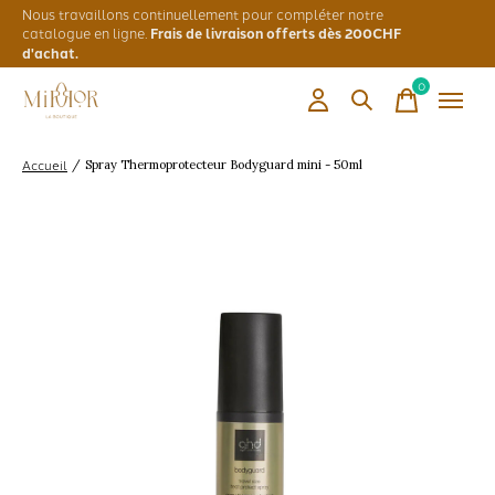
Nous travaillons continuellement pour compléter notre
catalogue en ligne.
Frais de livraison offerts dès 200CHF
d'achat.
0
items
Accueil
/
Spray Thermoprotecteur Bodyguard mini - 50ml
Slideshow Items