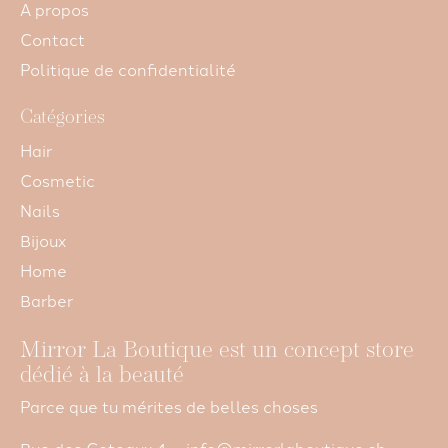
A propos
Contact
Politique de confidentialité
Catégories
Hair
Cosmetic
Nails
Bijoux
Home
Barber
Mirror La Boutique est un concept store
dédié à la beauté
Parce que tu mérites de belles choses
Rue des Coteaux 4
info@mirrorlaboutique.ch