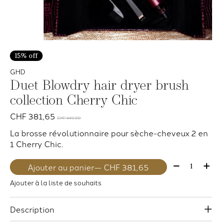
15% off
GHD
Duet Blowdry hair dryer brush
collection Cherry Chic
CHF 381,65
CHF 449,00
La brosse révolutionnaire pour sèche-cheveux 2 en
1 Cherry Chic.
Quantité:
Ajouter au panier
— CHF 381,65
Ajouter à la liste de souhaits
Description