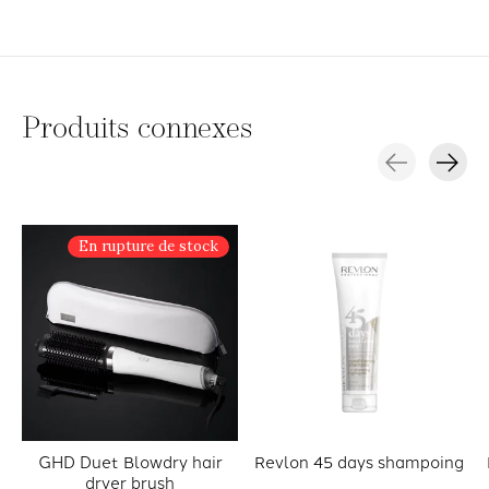
Produits connexes
Carousel items
En rupture de stock
GHD Duet Blowdry hair
Revlon 45 days shampoing
dryer brush