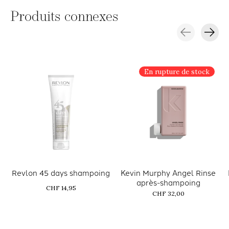
Produits connexes
Carousel items
En rupture de stock
Revlon 45 days shampoing
Kevin Murphy Angel Rinse
après-shampoing
CHF 14,95
CHF 32,00