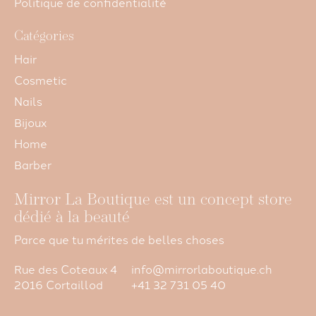
Politique de confidentialité
Catégories
Hair
Cosmetic
Nails
Bijoux
Home
Barber
Mirror La Boutique est un concept store
dédié à la beauté
Parce que tu mérites de belles choses
Rue des Coteaux 4
info@mirrorlaboutique.ch
2016 Cortaillod
+41 32 731 05 40