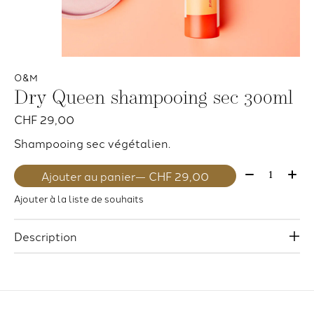
O&M
Dry Queen shampooing sec 300ml
CHF 29,00
Shampooing sec végétalien.
Quantité:
Ajouter au panier
— CHF 29,00
Ajouter à la liste de souhaits
Description