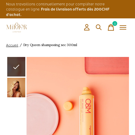
Nous travaillons continuellement pour compléter notre
catalogue en ligne.
Frais de livraison offerts dès 200CHF
d'achat.
0
items
Accueil
/
Dry Queen shampooing sec 300ml
Slideshow Items