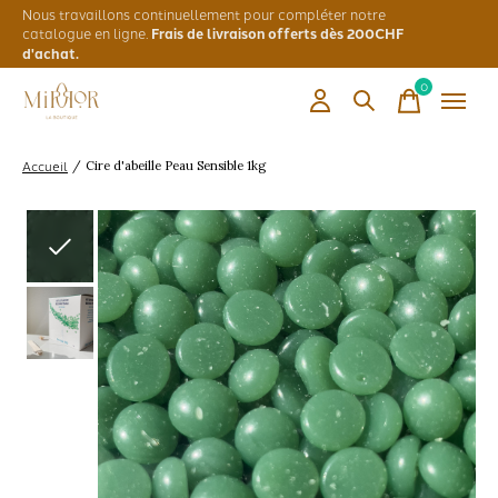
Nous travaillons continuellement pour compléter notre
catalogue en ligne.
Frais de livraison offerts dès 200CHF
d'achat.
0
items
Accueil
/
Cire d'abeille Peau Sensible 1kg
Slideshow Items