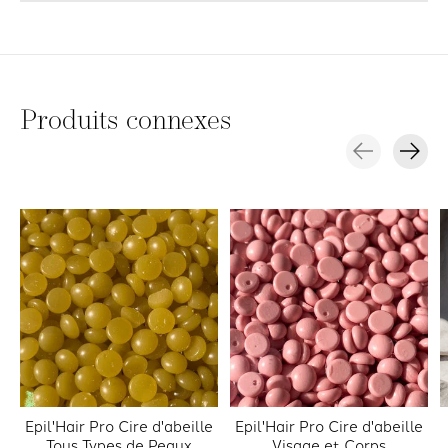
Produits connexes
Carousel items
Epil'Hair Pro Cire d'abeille
Epil'Hair Pro Cire d'abeille
Tous Types de Peaux
Visage et Corps