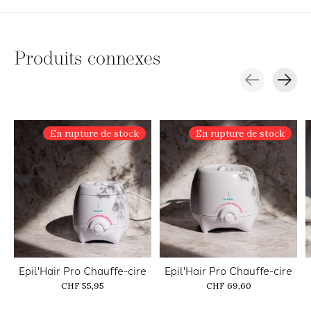
Produits connexes
Carousel items
En rupture de stock
En rupture de stock
Epil'Hair Pro Chauffe-cire
Epil'Hair Pro Chauffe-cire
CHF 55,95
CHF 69,60