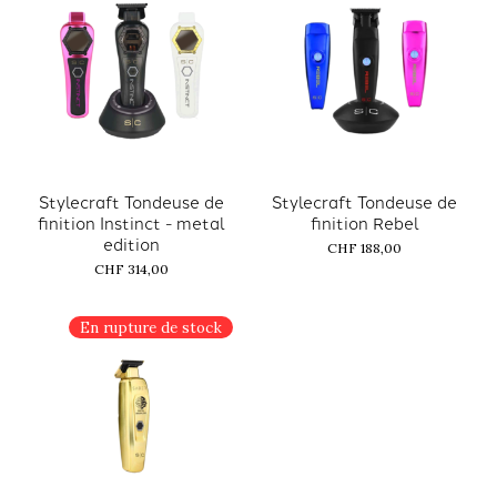
Stylecraft Tondeuse de
Stylecraft Tondeuse de
finition Instinct - metal
finition Rebel
edition
CHF 188,00
CHF 314,00
En rupture de stock