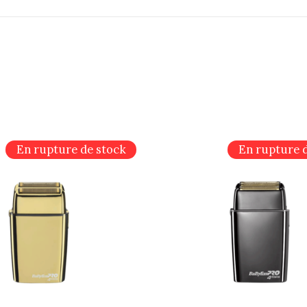
En rupture de stock
En rupture 