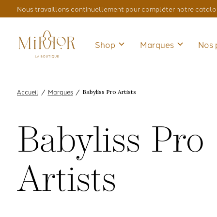
Nous travaillons continuellement pour compléter notre catalo
Shop
Marques
Nos 
Accueil
Marques
/
/
Babyliss Pro Artists
Babyliss Pro
Artists