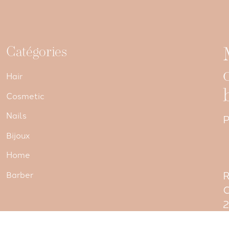
Catégories
Hair
Cosmetic
Nails
P
Bijoux
Home
R
Barber
C
C