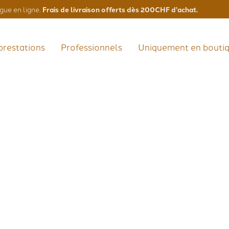
Frais de livraison offerts dès 200CHF d'achat.
gue en ligne.
prestations
Professionnels
Uniquement en bouti