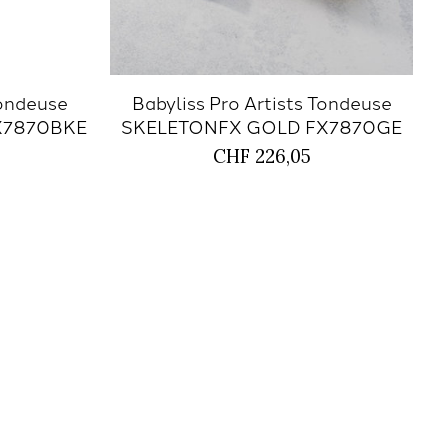
Tondeuse
Babyliss Pro Artists Tondeuse
X7870BKE
SKELETONFX GOLD FX7870GE
CHF 226,05