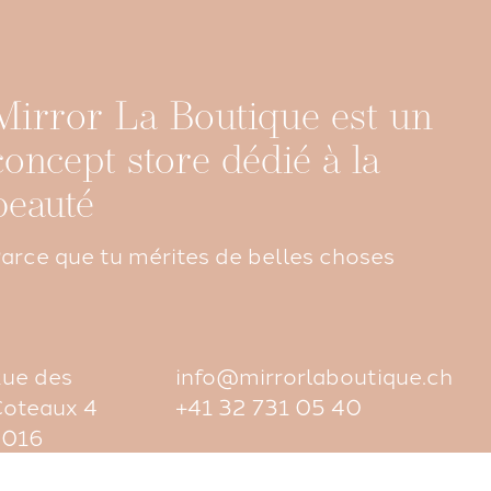
Mirror La Boutique est un
concept store dédié à la
beauté
arce que tu mérites de belles choses
ue des
info@mirrorlaboutique.ch
oteaux 4
+41 32 731 05 40
2016
ortaillod