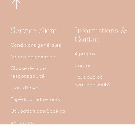
Service client
Informations &
Contact
Conditions générales
A propos
Modes de paiement
Contact
Clause de non-
responsabilité
Politique de
confidentialité
Frais d'envoi
Expédition et retours
Utilisation des Cookies
Vous êtes
professionnel/le?