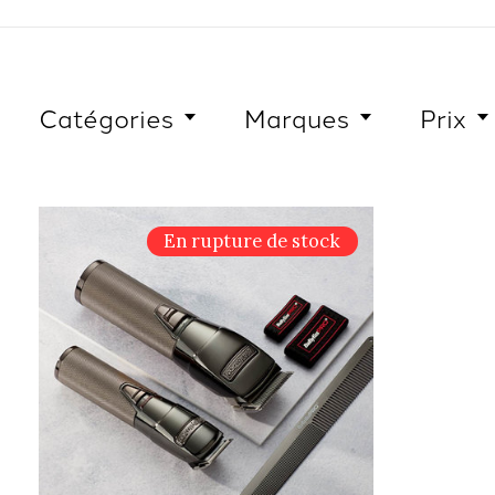
Catégories
Marques
Prix
En rupture de stock