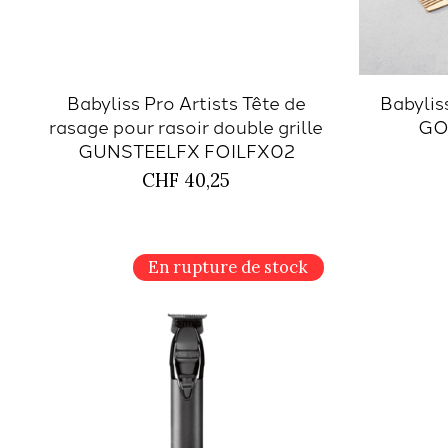
Babyliss Pro Artists Tête de
Babylis
rasage pour rasoir double grille
GO
GUNSTEELFX FOILFX02
CHF 40,25
En rupture de stock