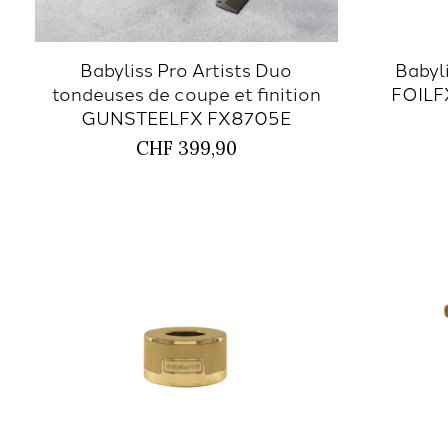
Babyliss Pro Artists Duo
Babyli
tondeuses de coupe et finition
FOILF
GUNSTEELFX FX8705E
CHF 399,90