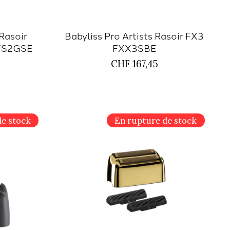
 Rasoir
Babyliss Pro Artists Rasoir FX3
FS2GSE
FXX3SBE
CHF 167,45
de stock
En rupture de stock