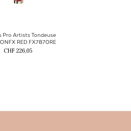
s Pro Artists Tondeuse
ONFX RED FX7870RE
CHF 226,05