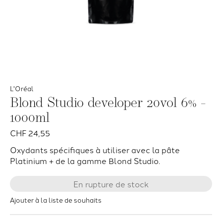
L'Oréal
Blond Studio developer 20vol 6% -
1000ml
CHF 24,55
Oxydants spécifiques à utiliser avec la pâte
Platinium + de la gamme Blond Studio.
En rupture de stock
Ajouter à la liste de souhaits