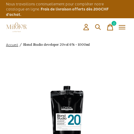
Nous travaillons continuellement pour compléter notre
catalogue en ligne.
Frais de livraison offerts dès 200CHF
d'achat.
0
items
Accueil
/
Blond Studio developer 20vol 6% - 1000ml
Slideshow Items