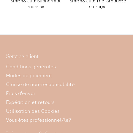
Smith&Cult Subnormal
Smith&Cult The Graduate
CHF 31,00
CHF 31,00
Service client
Conditions générales
Modes de paiement
Clause de non-responsabilité
Frais d'envoi
Expédition et retours
Utilisation des Cookies
Vous êtes professionnel/le?