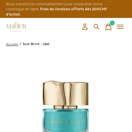
Nous travaillons continuellement pour compléter notre
catalogue en ligne.
Frais de livraison offerts dès 200CHF
d'achat.
0
items
Accueil
/
Beat Street - 14ml
Slideshow Items