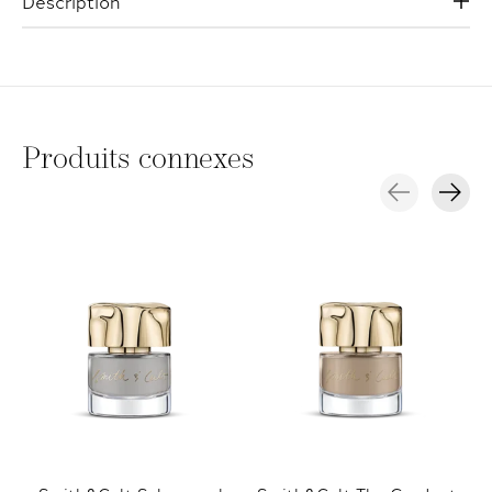
Description
Produits connexes
Carousel items